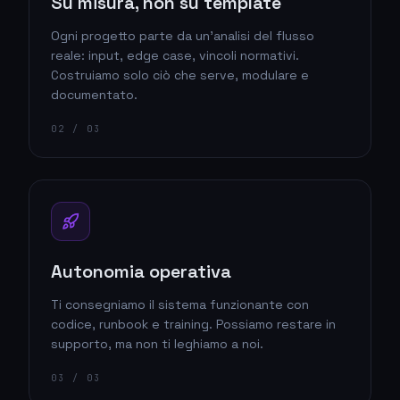
Su misura, non su template
Ogni progetto parte da un'analisi del flusso
reale: input, edge case, vincoli normativi.
Costruiamo solo ciò che serve, modulare e
documentato.
0
2
/ 03
Autonomia operativa
Ti consegniamo il sistema funzionante con
codice, runbook e training. Possiamo restare in
supporto, ma non ti leghiamo a noi.
0
3
/ 03