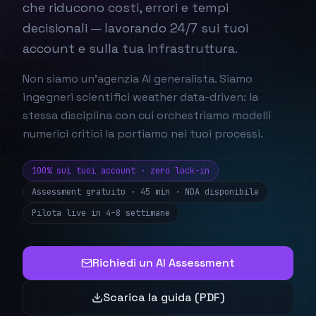
che riducono costi, errori e tempi
decisionali — lavorando 24/7 sui tuoi
account e sulla tua infrastruttura.
Non siamo un'agenzia AI generalista. Siamo
ingegneri scientifici weather data-driven: la
stessa disciplina con cui orchestriamo modelli
numerici critici la portiamo nei tuoi processi.
100% sui tuoi account · zero lock-in
Assessment gratuito · 45 min · NDA disponibile
Pilota live in 4–8 settimane
Richiedi un AI Assessment
Scarica la guida (PDF)