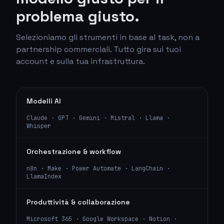
problema giusto.
Selezioniamo gli strumenti in base al task, non a
partnership commerciali. Tutto gira sui tuoi
account e sulla tua infrastruttura.
Modelli AI
Claude · GPT · Gemini · Mistral · Llama ·
Whisper
Orchestrazione & workflow
n8n · Make · Power Automate · LangChain ·
LlamaIndex
Produttività & collaborazione
Microsoft 365 · Google Workspace · Notion ·