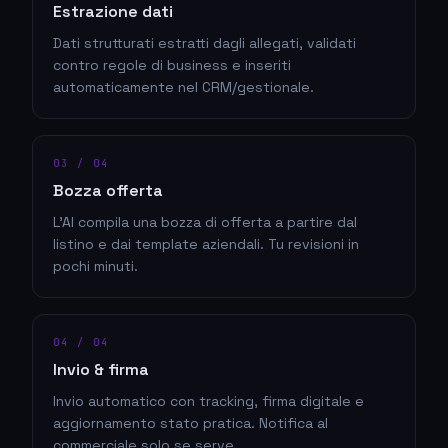
Estrazione dati
Dati strutturati estratti dagli allegati, validati
contro regole di business e inseriti
automaticamente nel CRM/gestionale.
03
/ 04
Bozza offerta
L'AI compila una bozza di offerta a partire dal
listino e dai template aziendali. Tu revisioni in
pochi minuti.
04
/ 04
Invio & firma
Invio automatico con tracking, firma digitale e
aggiornamento stato pratica. Notifica al
commerciale solo se serve.