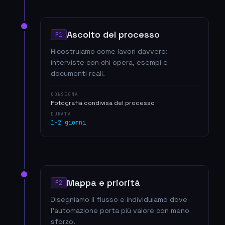
Ascolto del processo
F1
Ricostruiamo come lavori davvero:
interviste con chi opera, esempi e
documenti reali.
CONSEGNA
Fotografia condivisa del processo
DURATA
1–2 giorni
Mappa e priorità
F2
Disegniamo il flusso e individuiamo dove
l'automazione porta più valore con meno
sforzo.