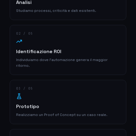
Analisi
Studiamo processi, criticità e dati esistenti.
0
2
/ 05
Identificazione ROI
Individuiamo dove l'automazione genera il maggior
ritorno.
0
3
/ 05
Prototipo
Realizziamo un Proof of Concept su un caso reale.