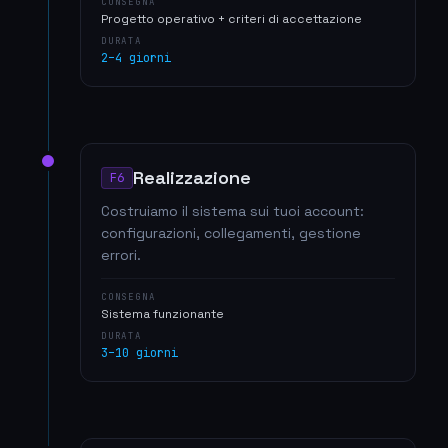
CONSEGNA
Progetto operativo + criteri di accettazione
DURATA
2–4 giorni
Realizzazione
F6
Costruiamo il sistema sui tuoi account:
configurazioni, collegamenti, gestione
errori.
CONSEGNA
Sistema funzionante
DURATA
3–10 giorni