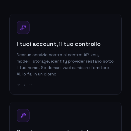
I tuoi account, il tuo controllo
Nessun servizio nostro al centro: API key,
modelli, storage, identity provider restano sotto
il tuo nome. Se domani vuoi cambiare fornitore
AI, lo fai in un giorno.
0
1
/ 03