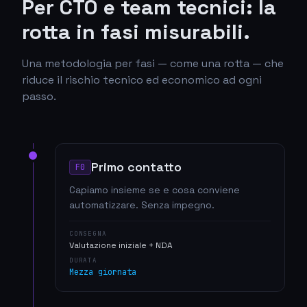
Per CTO e team tecnici: la
rotta in fasi misurabili.
Una metodologia per fasi — come una rotta — che
riduce il rischio tecnico ed economico ad ogni
passo.
Primo contatto
F0
Capiamo insieme se e cosa conviene
automatizzare. Senza impegno.
CONSEGNA
Valutazione iniziale + NDA
DURATA
Mezza giornata