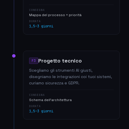
CONSEGNA
Mappa del processo + priorità
DURATA
1,5–3 giorni
Progetto tecnico
F3
Scegliamo gli strumenti AI giusti,
disegniamo le integrazioni coi tuoi sistemi,
curiamo sicurezza e GDPR.
CONSEGNA
Schema dell'architettura
DURATA
1,5–3 giorni