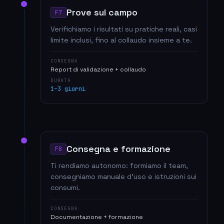
Prove sul campo
F7
Verifichiamo i risultati su pratiche reali, casi
limite inclusi, fino al collaudo insieme a te.
CONSEGNA
Report di validazione + collaudo
DURATA
1–3 giorni
Consegna e formazione
F8
Ti rendiamo autonomo: formiamo il team,
consegniamo manuale d'uso e istruzioni sui
consumi.
CONSEGNA
Documentazione + formazione