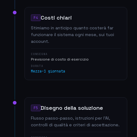
Costi chiari
F4
Stimiamo in anticipo quanto costerà far
funzionare il sistema ogni mese, sui tuoi
account.
CONSEGNA
Previsione di costo di esercizio
DURATA
Mezza–1 giornata
Disegno della soluzione
F5
Flusso passo-passo, istruzioni per l'AI,
controlli di qualità e criteri di accettazione.