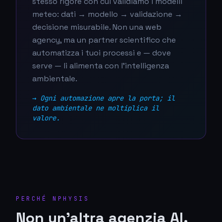
stesso rigore con cui validiamo i modelli
meteo: dati → modello → validazione →
decisione misurabile. Non una web
agency, ma un partner scientifico che
automatizza i tuoi processi e — dove
serve — li alimenta con l'intelligenza
ambientale.
→
Ogni automazione apre la porta; il
dato ambientale ne moltiplica il
valore.
PERCHÉ NPHYSIS
Non un'altra agenzia AI.