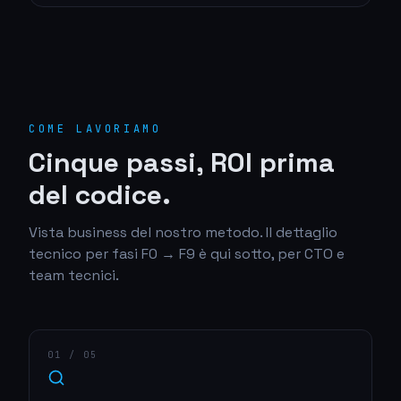
COME LAVORIAMO
Cinque passi, ROI prima
del codice.
Vista business del nostro metodo. Il dettaglio
tecnico per fasi F0 → F9 è qui sotto, per CTO e
team tecnici.
0
1
/ 05