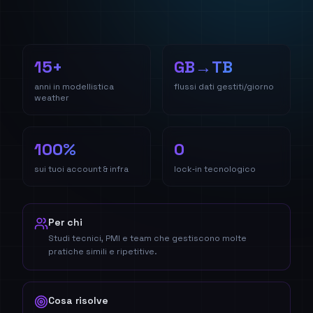
15+
GB→TB
anni in modellistica
flussi dati gestiti/giorno
weather
100%
0
sui tuoi account & infra
lock‑in tecnologico
Per chi
Studi tecnici, PMI e team che gestiscono molte
pratiche simili e ripetitive.
Cosa risolve