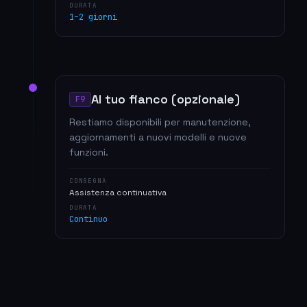
DURATA
1–2 giorni
Al tuo fianco (opzionale)
F9
Restiamo disponibili per manutenzione,
aggiornamenti a nuovi modelli e nuove
funzioni.
CONSEGNA
Assistenza continuativa
DURATA
Continuo