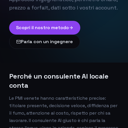
prezzo a forfait, dati sotto i vostri account.
Scopri il nostro metodo
Parla con un ingegnere
Perché un consulente AI locale
conta
Le PMI venete hanno caratteristiche precise:
titolare presente, decisione veloce, diffidenza per
il fumo, attenzione al costo, rispetto per chi sa
lavorare. Il consulente AI giusto è chi parla la
stessa lingua, viene in azienda, capisce il processo