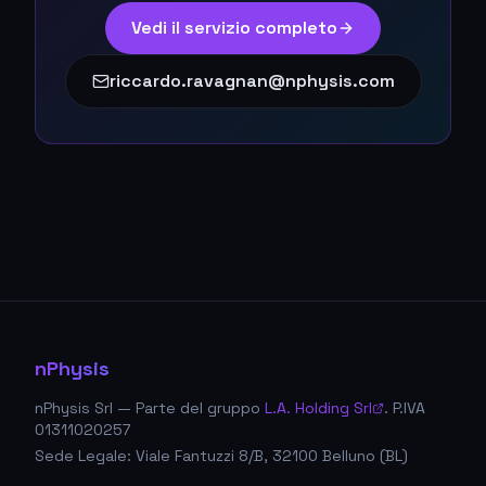
Vedi il servizio completo
riccardo.ravagnan@nphysis.com
nPhysis
nPhysis Srl — Parte del gruppo
L.A. Holding Srl
. P.IVA
01311020257
Sede Legale: Viale Fantuzzi 8/B, 32100 Belluno (BL)