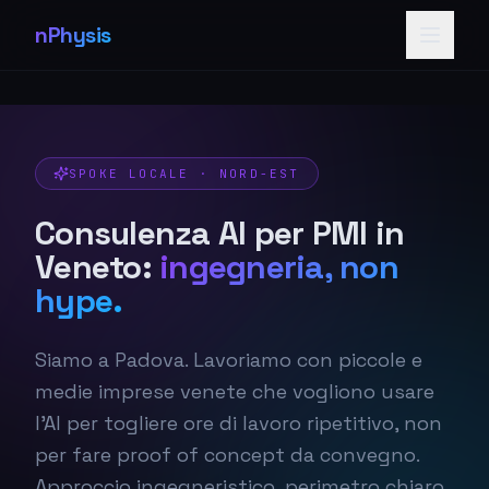
nPhysis
SPOKE LOCALE · NORD-EST
Consulenza AI per PMI in
Veneto:
ingegneria, non
hype.
Siamo a Padova. Lavoriamo con piccole e
medie imprese venete che vogliono usare
l'AI per togliere ore di lavoro ripetitivo, non
per fare proof of concept da convegno.
Approccio ingegneristico, perimetro chiaro,