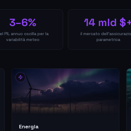
3–6%
14 mld $
el PIL annuo oscilla per la
il mercato dell'assicurazi
variabilità meteo
parametrica
Energia