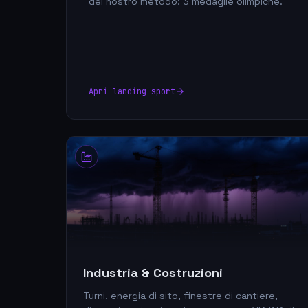
del nostro metodo: 3 medaglie olimpiche.
Apri landing sport
Industria & Costruzioni
Turni, energia di sito, finestre di cantiere,