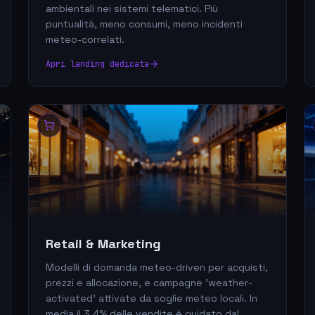
ambientali nei sistemi telematici. Più
puntualità, meno consumi, meno incidenti
meteo-correlati.
Apri landing dedicata
Retail & Marketing
Modelli di domanda meteo-driven per acquisti,
prezzi e allocazione, e campagne 'weather-
activated' attivate da soglie meteo locali. In
media il 3,4% delle vendite è guidato dal