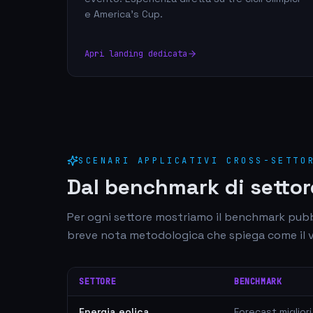
e America's Cup.
Apri landing dedicata
SCENARI APPLICATIVI CROSS-SETTO
Dal benchmark di settor
Per ogni settore mostriamo il benchmark pubbl
breve nota metodologica che spiega come il va
SETTORE
BENCHMARK
Energia eolica
Forecast migliori