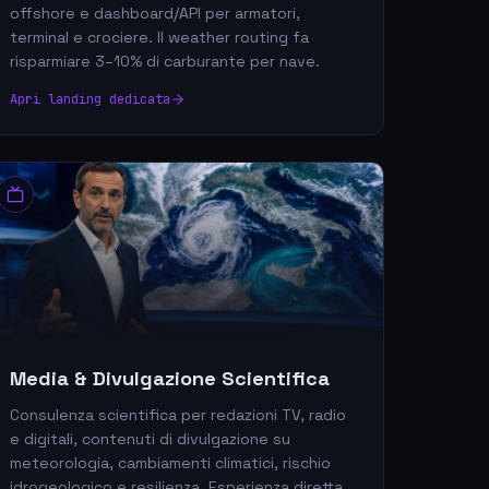
offshore e dashboard/API per armatori,
terminal e crociere. Il weather routing fa
risparmiare 3–10% di carburante per nave.
Apri landing dedicata
Media & Divulgazione Scientifica
Consulenza scientifica per redazioni TV, radio
e digitali, contenuti di divulgazione su
meteorologia, cambiamenti climatici, rischio
idrogeologico e resilienza. Esperienza diretta