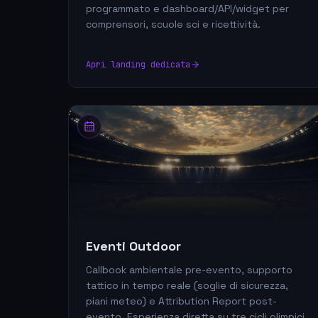
programmato e dashboard/API/widget per
comprensori, scuole sci e ricettività.
Apri landing dedicata
Eventi Outdoor
Callbook ambientale pre-evento, supporto
tattico in tempo reale (soglie di sicurezza,
piani meteo) e Attribution Report post-
evento. Esperienza diretta su tre cicli olimpici