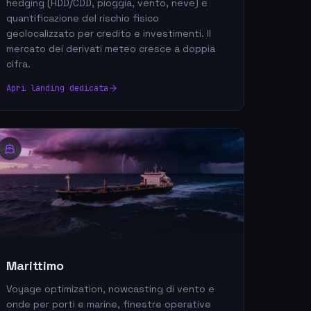
hedging (HDD/CDD, pioggia, vento, neve) e
quantificazione del rischio fisico
geolocalizzato per credito e investimenti. Il
mercato dei derivati meteo cresce a doppia
cifra.
Apri landing dedicata
Marittimo
Voyage optimization, nowcasting di vento e
onde per porti e marine, finestre operative