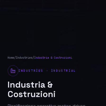
Home
/
Industries
/
Industria & Costruzioni
INDUSTRIES
·
INDUSTRIAL
Industria &
Costruzioni
Pianificazione operativa meteo-driven