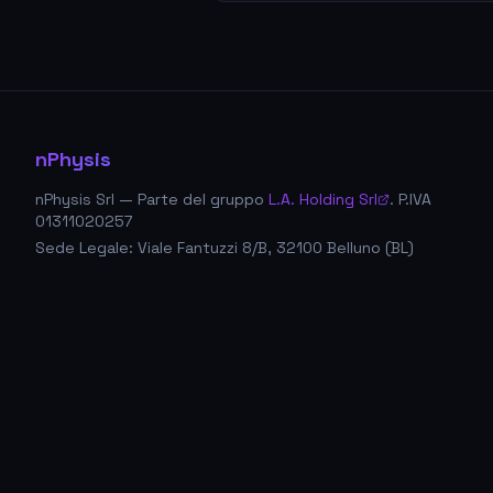
nPhysis
nPhysis Srl — Parte del gruppo
L.A. Holding Srl
. P.IVA
01311020257
Sede Legale: Viale Fantuzzi 8/B, 32100 Belluno (BL)