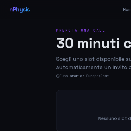
nPhysis
Ho
PRENOTA UNA CALL
30 minuti 
Scegli uno slot disponibile s
automaticamente un invito co
Fuso orario: Europe/Rome
Nessuno slot d