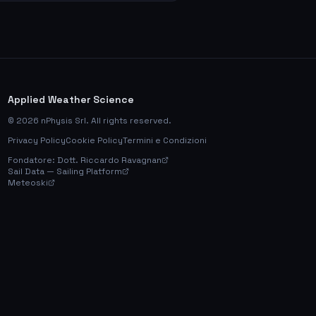
Applied Weather Science
©
2026
nPhysis Srl. All rights reserved.
Privacy Policy
Cookie Policy
Termini e Condizioni
Fondatore: Dott. Riccardo Ravagnan
Sail Data — Sailing Platform
Meteoski