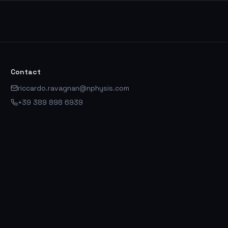
Contact
riccardo.ravagnan@nphysis.com
+39 389 898 6939